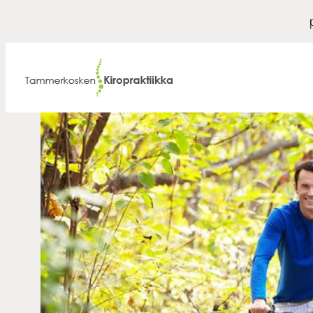
Siirry
sisältöön