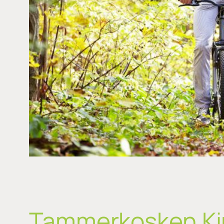
Tammerkosken Kir