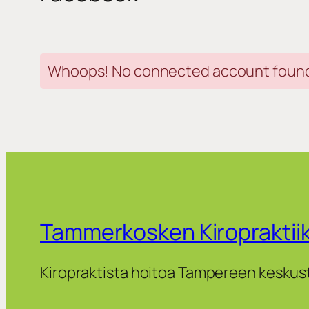
Whoops! No connected account found. 
Tammerkosken Kiropraktii
Kiropraktista hoitoa Tampereen keskus