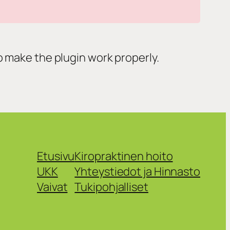
o make the plugin work properly.
Etusivu
Kiropraktinen hoito
UKK
Yhteystiedot ja Hinnasto
Vaivat
Tukipohjalliset