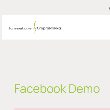
Siirry
sisältöön
Facebook Demo