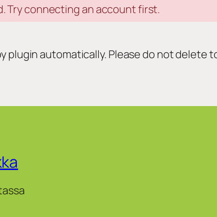
Try connecting an account first.
 plugin automatically. Please do not delete t
kka
tassa