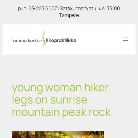
Siirry
puh. 03-223 6607 | Satakunnankatu 14A, 33100
Tampere
sisältöön
young woman hiker
legs on sunrise
mountain peak rock