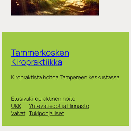
Tammerkosken
Kiropraktiikka
Kiropraktista hoitoa Tampereen keskustassa
Etusivu
Kiropraktinen hoito
UKK
Yhteystiedot ja Hinnasto
Vaivat
Tukipohjalliset